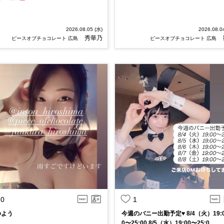
2026.08.05 (水)
2026.08.0
秀華乃
ピースオブチョコレート 広島
ピースオブチョコレート 広島
0
1
ゆよう
今週のバニー出勤予定♥ 8/4（火）19:
0〜25:00 8/5（水）19:00〜25:0...